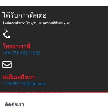
ได้รับการติดต่อ
ติดต่อเราสำหรับโซลูชันเกรดทรายที่กำหนดเอง
โทรหาเราที่
+86 371-63211282
ส่งอีเมลถึงเรา
เจิ้งโจว Haixu Abrasives Co. , Ltd ก่อตั้งขึ้นในปี 2542 โดยเป็น
1794891734@qq.com
เจ้าของประสบการณ์การผลิต 20 ปีและทีมขายที่มีประสบการณ์ซึ่งระบุ
ไว้ในการผลิตทรายโครไมต์ในแอฟริกาใต้
ติดต่อเรา