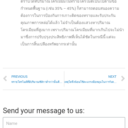
ตราบใดที่ปริมาณโครเมียมในทรายโครไมต์เป็นไปตามข้อ
กำหนดพื้นฐาน (เช่น 35% – 45%) ก็สามารถตอบสนองความ
ต้องการในการป้องกันการเกาะติดของทรายและรับประกัน
คุณภาพการหล่อได้แล้ว ไม่จำเป็นต้องแสวงหาปริมาณ
โครเมียมที่สูงมาก เพราะปริมาณโครเมียมที่มากเกินไปจะไม่นำ
มาซึ่งการปรับปรุงประสิทธิภาพที่เห็นได้ชัดในกรณีนี้ แต่จะ
เป็นการสิ้นเปลืองทรัพยากรเท่านั้น
PREVIOUS
NEXT
ทรายโครไมต์ที่มีปริมาณซิลิกาต่ำกว่านั้นดีกว่าเสมอไปหรือไม่?
เหตุใดจึงนิยมใช้ตะแกรงมือหมุนในการวิเคราะห์ขนาดอนุภาคของทรายโครไมต์มากกว่า?
Send your message to us: