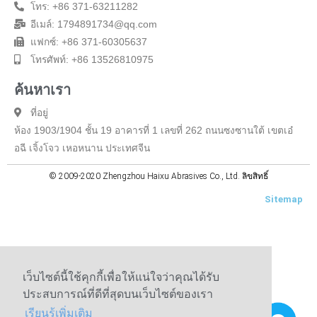
โทร: +86 371-63211282
อีเมล์: 1794891734@qq.com
แฟกซ์: +86 371-60305637
โทรศัพท์: +86 13526810975
ค้นหาเรา
ที่อยู่
ห้อง 1903/1904 ชั้น 19 อาคารที่ 1 เลขที่ 262 ถนนซงซานใต้ เขตเอ๋
อฉี เจิ้งโจว เหอหนาน ประเทศจีน
© 2009-2020 Zhengzhou Haixu Abrasives Co., Ltd. ลิขสิทธิ์
Sitemap
เว็บไซต์นี้ใช้คุกกี้เพื่อให้แน่ใจว่าคุณได้รับ
ประสบการณ์ที่ดีที่สุดบนเว็บไซต์ของเรา
เรียนรู้เพิ่มเติม