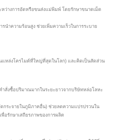
ระหว่างการอัดหรือขนส่งแม่พิมพ์ โดยรักษาขนาดเม็ด
าการนำความร้อนสูง ช่วยเพิ่มความเร็วในการระบาย
นแหล่งโครไมต์ที่ใหญ่ที่สุดในโลก) และคิดเป็นสัดส่วน
องคำสั่งซื้อปริมาณมากในระยะยาวจากบริษัทหล่อโลหะ
จัดกระจายในภูมิภาคอื่น) ช่วยลดความแปรปรวนใน
อเพื่อรักษาเสถียรภาพของการผลิต