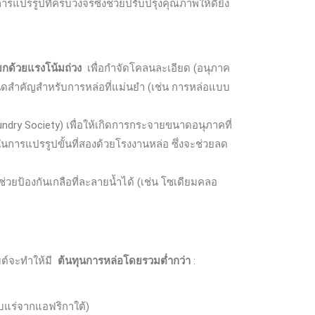
รรูปที่ครบวงจรซึ่งช่วยปรับปรุงคุณภาพให้ดียิ่ง
กด้วยแรงโน้มถ่วง
เพื่อกำจัดโคลนละเอียด (อนุภาค
กำหนดสำคัญสำหรับการหล่อที่แม่นยำ (เช่น การหล่อแบบ
ry Society) เพื่อให้เกิดการกระจายขนาดอนุภาคที่
นการแปรรูปขั้นที่สองด้วยโรงงานหล่อ ซึ่งจะช่วยลด
งช่วยป้องกันเกลือที่ละลายน้ำได้ (เช่น โซเดียมคลอ
มต์จะทำให้มี
ต้นทุนการหล่อโดยรวมต่ำกว่า
:
ับแร่จากแอฟริกาใต้)