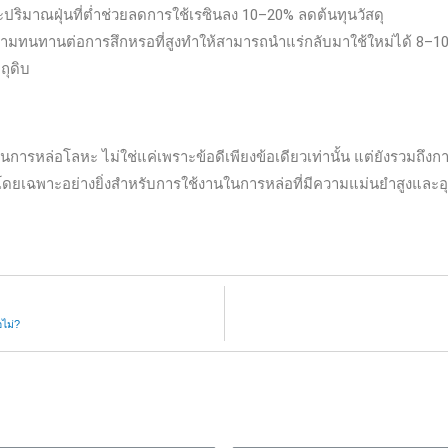
ริมาณฝุ่นที่ต่ำช่วยลดการใช้เรซินลง 10–20% ลดต้นทุนวัสดุ
ทนทานต่อการสึกหรอที่สูงทำให้สามารถนำแร่กลับมาใช้ใหม่ได้ 8–10 ครั้
ถุดิบ
ารหล่อโลหะ ไม่ใช่แค่เพราะข้อดีเพียงข้อเดียวเท่านั้น แต่ยังรวมถึง
้ โดยเฉพาะอย่างยิ่งสำหรับการใช้งานในการหล่อที่มีความแม่นยำสูงและอุณห
ไม่?