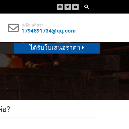
ส่งอีเมลถึงเรา
1794891734@qq.com
ได้รับใบเสนอราคา
ล่อ?