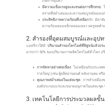
เกิดการยุบตัว
มีความแข็งแรงสูงและทนต่อการสึกหรอ
: 
ทรายที่สม่ำเสมอและความสมบูรณ์ของแม่พ
ประสิทธิภาพความร้อนที่เหนือกว่า
: มีค่า
ความร้อนของเหล็กหลอมเหลว ลดรูหดตัว
2. สำรองที่อุดมสมบูรณ์และอุปทา
แอฟริกาใต้มี
ปริมาณสำรองโครไมต์ที่พิสูจน์แล้ว
มากกว่า 50% ของปริมาณการผลิตโครไมต์ทั่วโลก ปริ
การจัดหาอย่างต่อเนื่อง
: ไม่เหมือนกับประเทศ
รายใหญ่ (เช่น ผู้ผลิตยานยนต์ พลังงานลม หรื
คุณภาพสม่ำเสมอในแต่ละชุด
: การทำเหมืองข
องค์ประกอบแร่และขนาดอนุภาคในแต่ละชุด ซึ่ง
3. เทคโนโลยีการประมวลผลขั้น