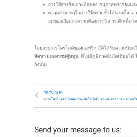
การใช้สารยึดเกาะที่ลดลง: อนุภาคทรงกลมและป
ความสามารถในการใช้ทรายซ้ำได้นานขึ้น: ความ
ลดของเสียและความต้องการในการเติมเต็มวัต
โดยสรุป แร่โครไมต์ของแอฟริกาใต้ได้รับความนิยมในก
จัดหา และความคุ้มทุน
ที่ไม่มีภูมิภาคอื่นใดเทียบได
กังหัน)
PREVIOUS
ทรายโครไมต์จำเป็นต้องล้างเพื่อให้เป็นไปตามมาตรฐานคุณภาพหรือ
Send your message to us: