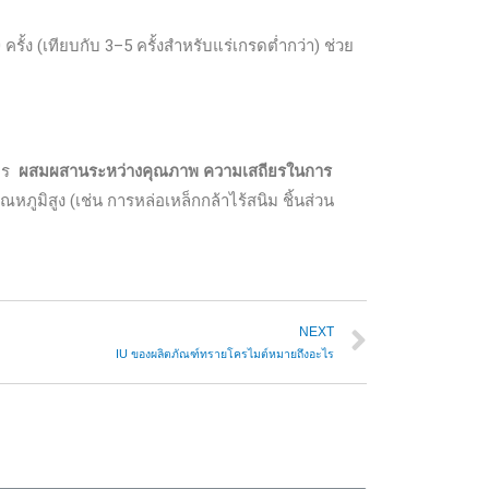
ง (เทียบกับ 3–5 ครั้งสำหรับแร่เกรดต่ำกว่า) ช่วย
การ
ผสมผสานระหว่างคุณภาพ ความเสถียรในการ
ภูมิสูง (เช่น การหล่อเหล็กกล้าไร้สนิม ชิ้นส่วน
NEXT
IU ของผลิตภัณฑ์ทรายโครไมต์หมายถึงอะไร