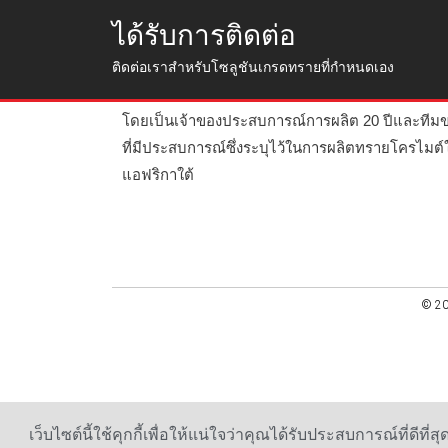
ได้รับการติดต่อ
ติดต่อเราสำหรับโซลูชันเกรดทรายที่กำหนดเอง
เจิ้งโจว Haixu Abrasives Co. , Ltd ก่อตั้งขึ้นในปี 25
โดยเป็นเจ้าของประสบการณ์การผลิต 20 ปีและทีม
ที่มีประสบการณ์ซึ่งระบุไว้ในการผลิตทรายโครไมต์
แอฟริกาใต้
© 20
เว็บไซต์นี้ใช้คุกกี้เพื่อให้แน่ใจว่าคุณได้รับประสบการณ์ที่ดีที