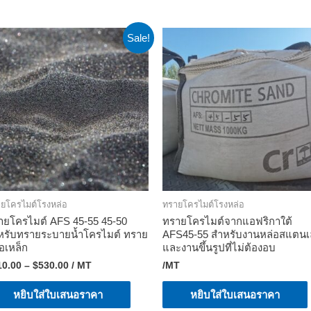
Sale!
ยโครไมต์โรงหล่อ
ทรายโครไมต์โรงหล่อ
ายโครไมต์ AFS 45-55 45-50
ทรายโครไมต์จากแอฟริกาใต้
หรับทรายระบายน้ำโครไมต์ ทราย
AFS45-55 สำหรับงานหล่อสแตน
อเหล็ก
และงานขึ้นรูปที่ไม่ต้องอบ
10.00
–
$
530.00
/ MT
/MT
หยิบใส่ใบเสนอราคา
หยิบใส่ใบเสนอราคา