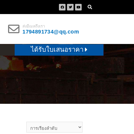
ส่งอีเมลถึงเรา
1794891734@qq.com
ได้รับใบเสนอราคา