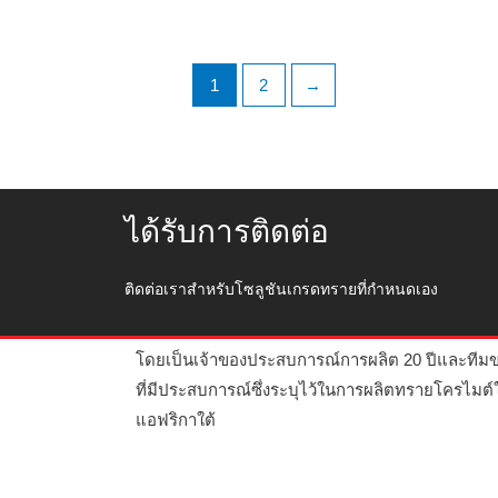
1
2
→
ได้รับการติดต่อ
ติดต่อเราสำหรับโซลูชันเกรดทรายที่กำหนดเอง
เจิ้งโจว Haixu Abrasives Co. , Ltd ก่อตั้งขึ้นในปี 25
โดยเป็นเจ้าของประสบการณ์การผลิต 20 ปีและทีม
ที่มีประสบการณ์ซึ่งระบุไว้ในการผลิตทรายโครไมต์
แอฟริกาใต้