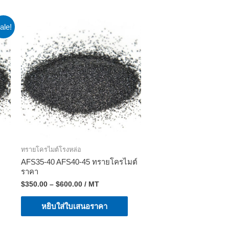
ale!
ทรายโครไมต์โรงหล่อ
AFS35-40 AFS40-45 ทรายโครไมต์
ราคา
$
350.00
–
$
600.00
/ MT
หยิบใส่ใบเสนอราคา