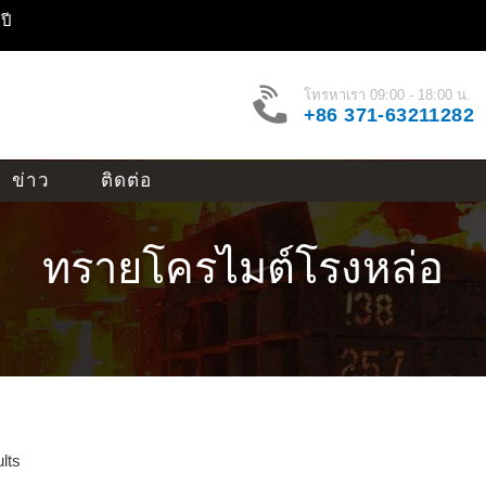
ปี
โทรหาเรา 09:00 - 18:00 น.
+86 371-63211282
ข่าว
ติดต่อ
ทรายโครไมต์โรงหล่อ
lts