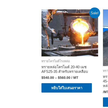
Sale!
ทรายโครไมต์โรงหล่อ
ทรายหล่อโครไมต์ 20-40 เมช
ทรา
AFS25-35 สำหรับทรายเคลือบ
ทร
$
540.00
–
$
560.00
/ MT
45
หล่
หยิบใส่ใบเสนอราคา
/M