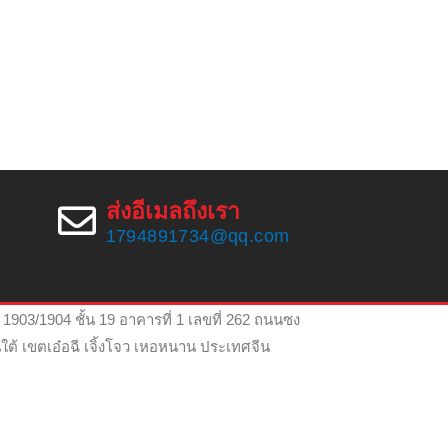
ส่งอีเมลถึงเรา
นหาเรา
1794891734@qq.com
ี่อยู่
 1903/1904 ชั้น 19 อาคารที่ 1 เลขที่ 262 ถนนซง
ใต้ เขตเอ๋อฉี เจิ้งโจว เหอหนาน ประเทศจีน