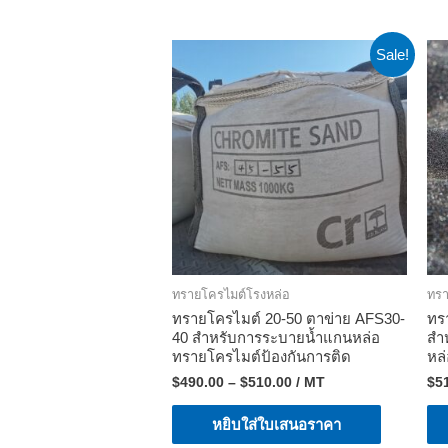
Sale!
ทรายโครไมต์โรงหล่อ
ทรา
ทรายโครไมต์ 20-50 ตาข่าย AFS30-
ทร
40 สำหรับการระบายน้ำแกนหล่อ
สำ
ทรายโครไมต์ป้องกันการติด
หล่
$
490.00
–
$
510.00
/ MT
$
5
หยิบใส่ใบเสนอราคา